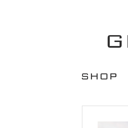
G
SHOP