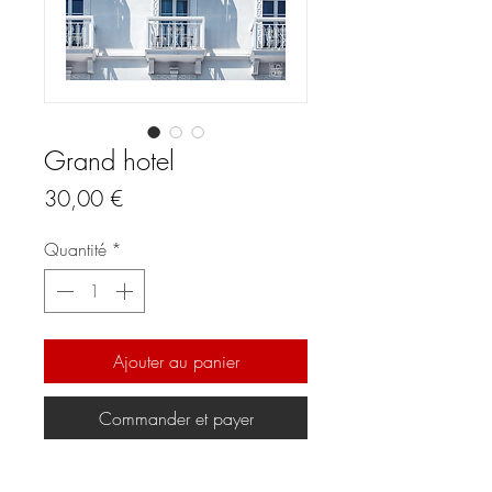
Grand hotel
Prix
30,00 €
Quantité
*
Ajouter au panier
Commander et payer
Tirage photo 30 x 42 cm sur