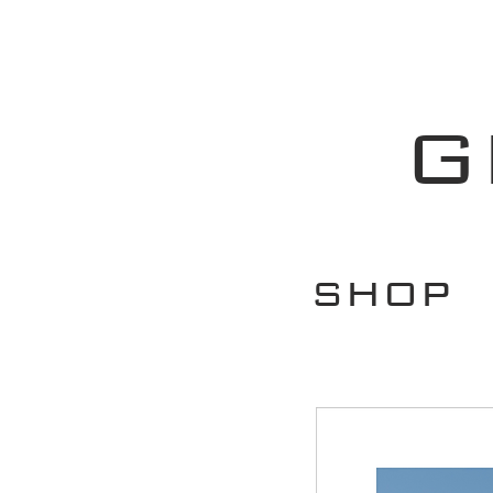
G
SHOP