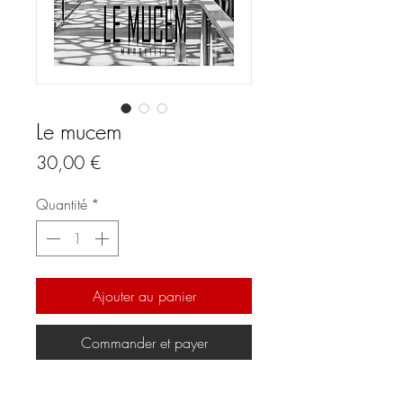
Le mucem
Prix
30,00 €
Quantité
*
Ajouter au panier
Commander et payer
Tirage photo 30 x 42 cm sur