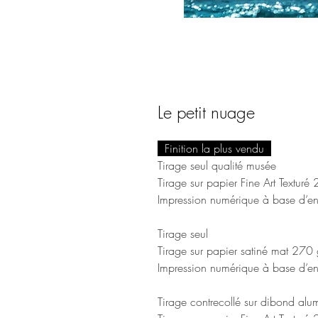
Le petit nuage
Finition la plus vendu
Tirage seul qualité musée
Tirage sur papier Fine Art Texturé
Impression numérique à base d’en
Tirage seul
Tirage sur papier satiné mat 270 
Impression numérique à base d’en
Tirage contrecollé sur dibond a