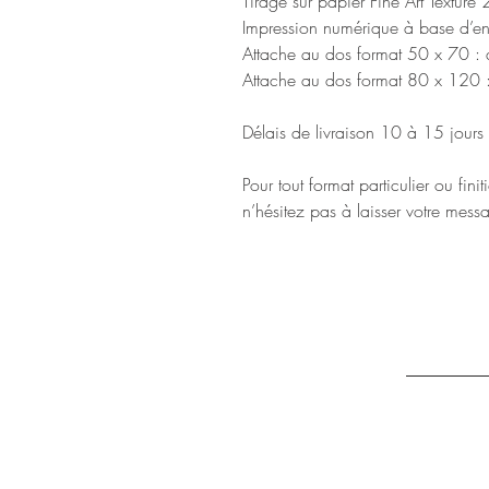
Tirage sur papier Fine Art Texturé
Impression numérique à base d’en
Attache au dos format 50 x 70 : 
Attache au dos format 80 x 120 :
Délais de livraison 10 à 15 jours
Pour tout format particulier ou finit
n’hésitez pas à laisser votre mess
FAQ