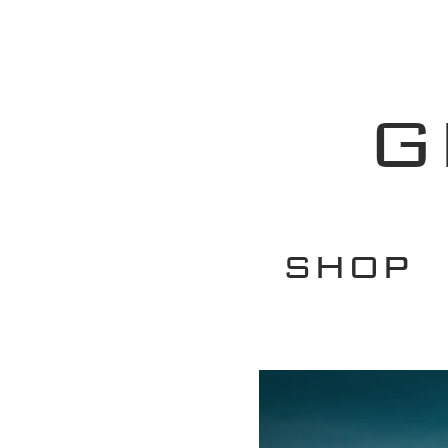
G
SHOP