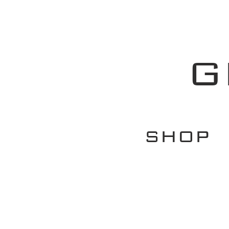
G
SHOP