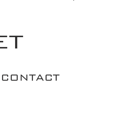
Se connecter
ET
CONTACT